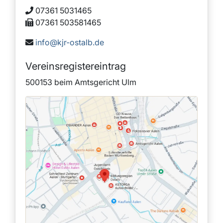
07361 5031465
07361 503581465
info@kjr-ostalb.de
Vereinsregistereintrag
500153 beim Amtsgericht Ulm