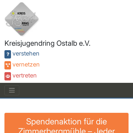
Kreisjugendring Ostalb e.V.
verstehen
vernetzen
vertreten
Spendenaktion für die
Zimmerbergmühle – Jeder